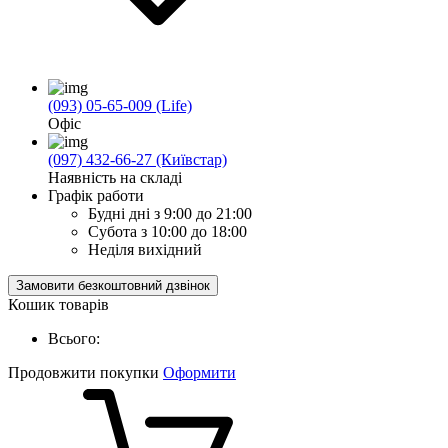
(093) 05-65-009 (Life)
Офіс
(097) 432-66-27 (Київстар)
Наявність на складі
Графік работи
Будні дні
з 9:00 до 21:00
Субота
з 10:00 до 18:00
Неділя
вихідний
Замовити безкоштовний дзвінок
Кошик товарів
Всього:
Продовжити покупки
Оформити