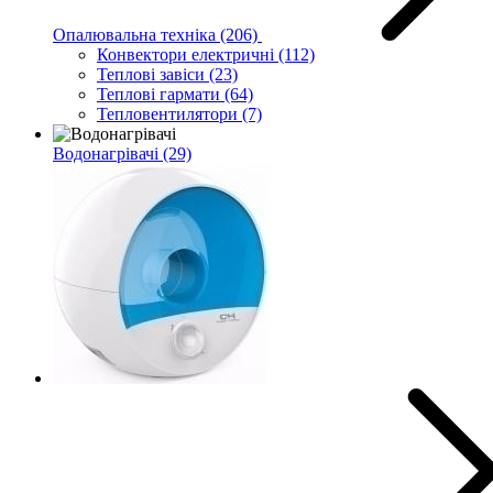
Опалювальна техніка
(206)
Конвектори електричні
(112)
Теплові завіси
(23)
Теплові гармати
(64)
Тепловентилятори
(7)
Водонагрівачі
(29)