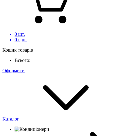
0
шт.
0
грн.
Кошик товарів
Всього:
Оформити
Каталог