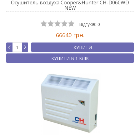
Осушитель воздуха Cooper&Hunter CH-D060WD
NEW
Відгуків:
0
66640 грн.
КУПИТИ
КУПИТИ В 1 КЛІК