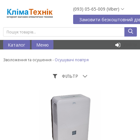
(093) 05-65-009 (Viber)
Замовити безкоштовний дзв
Увійти
Каталог
Меню
Зволоження та осушення
-
Осушувачі повітря
ФІЛЬТР