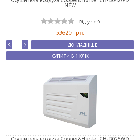
Осушитель воздуха Cooper&Hunter CH-D042WD
NEW
Відгуків:
0
53620 грн.
ДОКЛАДНІШЕ
КУПИТИ В 1 КЛІК
Осушитель воздуха Cooper&Hunter CH-D025WD