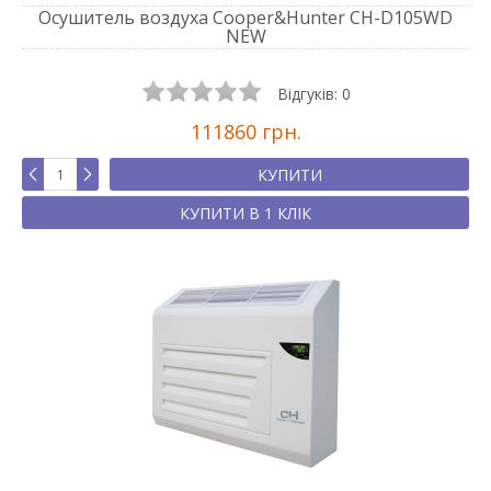
Осушитель воздуха Cooper&Hunter CH-D105WD
NEW
Відгуків:
0
111860 грн.
КУПИТИ
КУПИТИ В 1 КЛІК