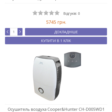
Відгуків:
0
5745 грн.
ДОКЛАДНІШЕ
КУПИТИ В 1 КЛІК
Осушитель воздуха Cooper&Hunter CH-D005WD1