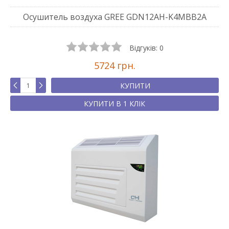
Осушитель воздуха GREE GDN12AH-K4MBB2A
Відгуків:
0
5724 грн.
КУПИТИ
КУПИТИ В 1 КЛІК