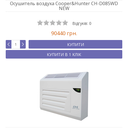
Осушитель воздуха Cooper&Hunter CH-D085WD
NEW
Відгуків:
0
90440 грн.
КУПИТИ
КУПИТИ В 1 КЛІК