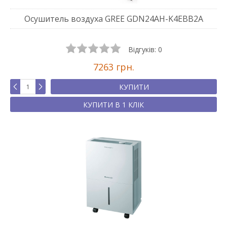
Осушитель воздуха GREE GDN24AH-K4EBB2A
Відгуків:
0
7263 грн.
КУПИТИ
КУПИТИ В 1 КЛІК