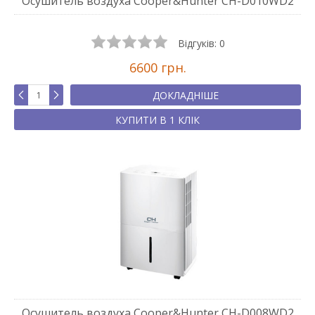
Осушитель воздуха Cooper&Hunter CH-D010WD2
Відгуків:
0
6600 грн.
ДОКЛАДНІШЕ
КУПИТИ В 1 КЛІК
Осушитель воздуха Cooper&Hunter CH-D008WD2